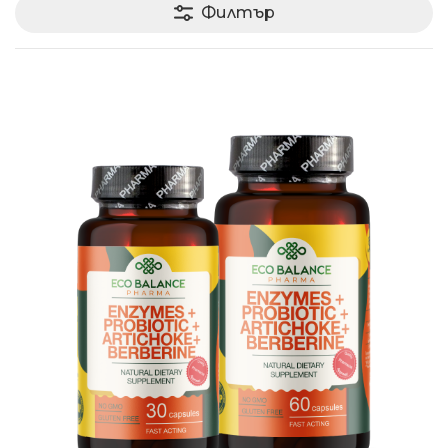
Филтър