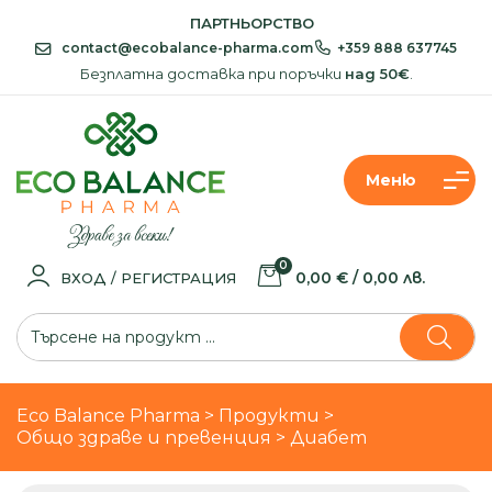
ПАРТНЬОРСТВО
contact@ecobalance-pharma.com
+359 888 637745
Безплатна доставка при поръчки
над 50€
.
Меню
0
0,00 € / 0,00 лв.
ВХОД / РЕГИСТРАЦИЯ
Eco Balance Pharma
>
Продукти
>
Общо здраве и превенция
>
Диабет