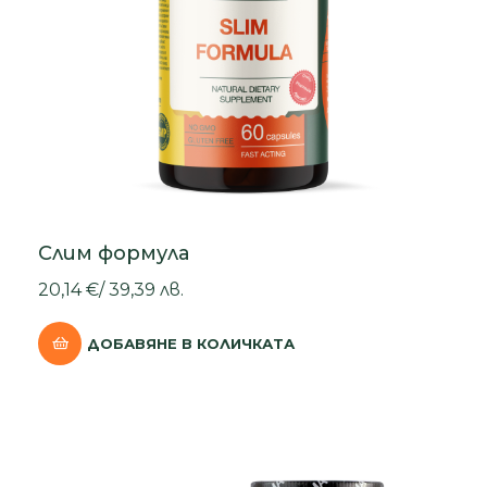
Слим формула
20,14
€
/
39,39
лв.
ДОБАВЯНЕ В КОЛИЧКАТА