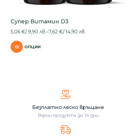
Супер Витамин D3
5,06
€
/
9,90
лв.
–
7,62
€
/
14,90
лв.
ОПЦИИ
Безплатно лесно връщане
Върни продукта до 14 дни